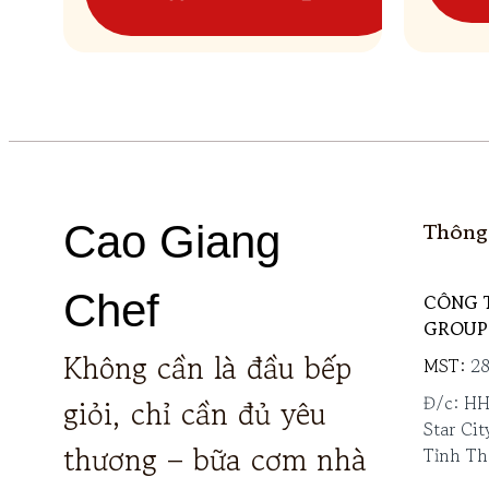
Thông 
Cao Giang
Chef
CÔNG 
GROUP
Không cần là đầu bếp
MST:
2
Đ/c: H
giỏi, chỉ cần đủ yêu
Star Cit
thương – bữa cơm nhà
Tỉnh Th