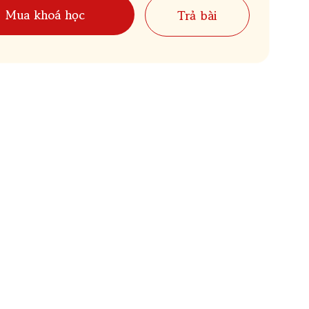
Mua khoá học
Trả bài