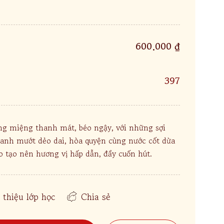
600.000 ₫
397
g miệng thanh mát, béo ngậy, với những sợi
xanh mướt dẻo dai, hòa quyện cùng nước cốt dừa
 tạo nên hương vị hấp dẫn, đầy cuốn hút.
 thiệu lớp học
Chia sẻ