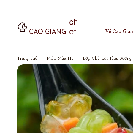
ch
ef
Về Cao Gian
CAO GIANG
Trang chủ
-
Món Mùa Hè
-
Lớp Chè Lọt Thái Sương