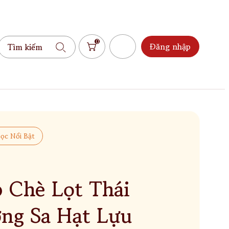
0
Đăng nhập
ọc Nổi Bật
 Chè Lọt Thái
ng Sa Hạt Lựu