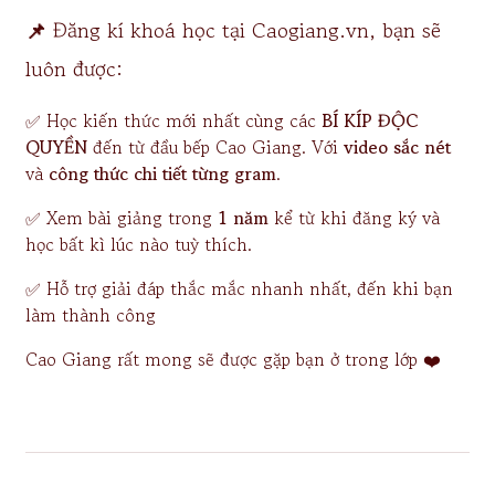
📌
Đăng kí khoá học tại Caogiang.vn, bạn sẽ
luôn được:
✅ Học kiến thức mới nhất cùng các
BÍ KÍP ĐỘC
QUYỀN
đến từ đầu bếp Cao Giang. Với
video sắc nét
và
công thức chi tiết từng gram
.
✅ Xem bài giảng trong
1 năm
kể từ khi đăng ký và
học bất kì lúc nào tuỳ thích.
✅ Hỗ trợ giải đáp thắc mắc nhanh nhất, đến khi bạn
làm thành công
Cao Giang rất mong sẽ được gặp bạn ở trong lớp ❤️