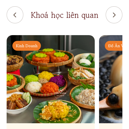
Khoá học liên quan
Kinh Doanh
Đồ Ăn Vặt