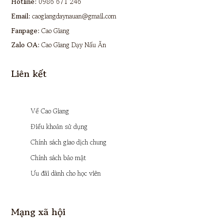
Hotline:
0986 671 246
Email:
caogiangdaynauan@gmail.com
Fanpage:
Cao Giang
Zalo OA:
Cao Giang Dạy Nấu Ăn
Liên kết
Về Cao Giang
Điều khoản sử dụng
Chính sách giao dịch chung
Chính sách bảo mật
Ưu đãi dành cho học viên
Mạng xã hội