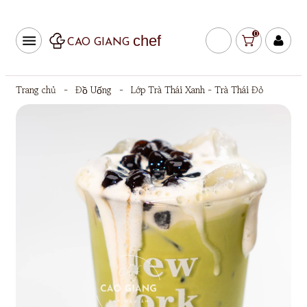
0
chef
CAO GIANG
Trang chủ
-
Đồ Uống
-
Lớp Trà Thái Xanh - Trà Thái Đỏ