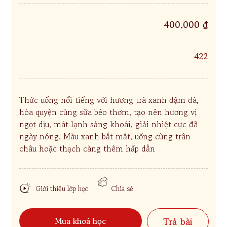
400.000 ₫
422
Thức uống nổi tiếng với hương trà xanh đậm đà,
hòa quyện cùng sữa béo thơm, tạo nên hương vị
ngọt dịu, mát lạnh sảng khoái, giải nhiệt cực đã
ngày nóng. Màu xanh bắt mắt, uống cùng trân
châu hoặc thạch càng thêm hấp dẫn
Giới thiệu lớp học
Chia sẻ
Mua khoá học
Trả bài