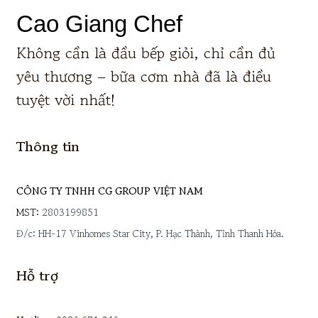
Cao Giang Chef
Không cần là đầu bếp giỏi, chỉ cần đủ
yêu thương – bữa cơm nhà đã là điều
tuyệt vời nhất!
Thông tin
CÔNG TY TNHH CG GROUP VIỆT NAM
MST:
2803199851
Đ/c: HH-17 Vinhomes Star City, P. Hạc Thành, Tỉnh Thanh Hóa.
Hỗ trợ