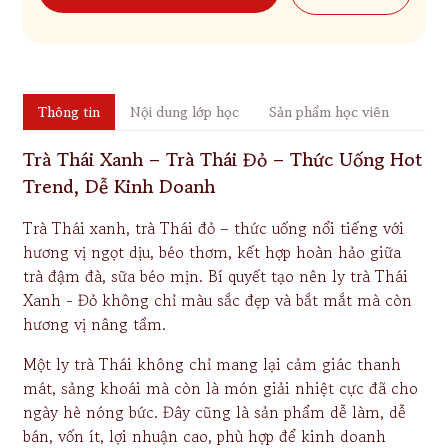
Thông tin
Nội dung lớp học
Sản phẩm học viên
Trà Thái Xanh – Trà Thái Đỏ – Thức Uống Hot
Trend, Dễ Kinh Doanh
Trà Thái xanh, trà Thái đỏ – thức uống nổi tiếng với
hương vị ngọt dịu, béo thơm, kết hợp hoàn hảo giữa
trà đậm đà, sữa béo mịn. Bí quyết tạo nên ly trà Thái
Xanh - Đỏ không chỉ màu sắc đẹp và bắt mắt mà còn
hương vị nâng tầm.
Một ly trà Thái không chỉ mang lại cảm giác thanh
mát, sảng khoái mà còn là món giải nhiệt cực đã cho
ngày hè nóng bức. Đây cũng là sản phẩm dễ làm, dễ
bán, vốn ít, lợi nhuận cao, phù hợp để kinh doanh