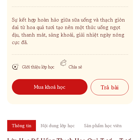
Sự kết hợp hoàn hảo giữa sữa uống và thạch giòn
dai từ hoa quả tươi tạo nên một thức uống ngọt
dịu, thanh mát, sảng khoái, giải nhiệt ngày nóng
cực đã.
Giới thiệu lớp học
Chia sẻ
Mua khoá học
Trả bài
Thông tin
Nội dung lớp học
Sản phẩm học viên