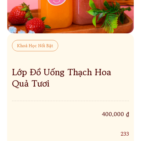
Khoá Học Nổi Bật
Lớp Đồ Uống Thạch Hoa
Quả Tươi
400.000 ₫
233