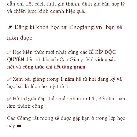
dẫn chi tiết cách tính giá thành, định giá bán hợp lý
và chiến lược kinh doanh hiệu quả.
📌
Đăng kí khoá học tại Caogiang.vn, bạn sẽ
luôn được:
✅ Học kiến thức mới nhất cùng các
BÍ KÍP ĐỘC
QUYỀN
đến từ đầu bếp Cao Giang. Với
video sắc
nét
và
công thức chi tiết từng gram
.
✅ Xem bài giảng trong
1 năm
kể từ khi đăng ký và
học bất kì lúc nào tuỳ thích.
✅ Hỗ trợ giải đáp thắc mắc nhanh nhất, đến khi bạn
làm thành công
Cao Giang rất mong sẽ được gặp bạn ở trong lớp học
này ❤️