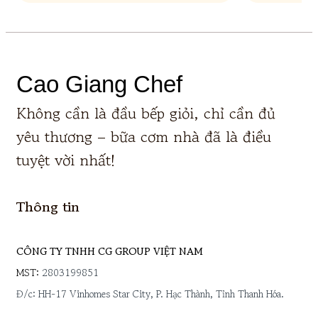
Cao Giang Chef
Không cần là đầu bếp giỏi, chỉ cần đủ
yêu thương – bữa cơm nhà đã là điều
tuyệt vời nhất!
Thông tin
CÔNG TY TNHH CG GROUP VIỆT NAM
MST:
2803199851
Đ/c: HH-17 Vinhomes Star City, P. Hạc Thành, Tỉnh Thanh Hóa.