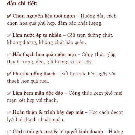
dẫn chi tiết:
✅ Chọn nguyên liệu tươi ngon
– Hướng dẫn cách
chọn hoa quả phù hợp, đảm bảo chất lượng.
✅
Làm nước ép tự nhiên
– Giữ trọn dưỡng chất,
không đường, không chất bảo quản.
✅
Nấu thạch hoa quả mềm mịn
– Công thức giúp
thạch trong, dẻo, giữ hương vị trái cây.
✅ Pha sữa uống thạch
– Kết hợp sữa béo ngậy với
thạch hoa quả tươi.
✅
Làm kem mặn độc đáo
– Công thức kem phô mai
mặn kết hợp với thạch.
✅
Hoàn thiện & trình bày đẹp mắt
– Học cách decor
ly/chai thạch chuẩn quán.
✅
Cách tính giá cost & bí quyết kinh doanh
– Hướng