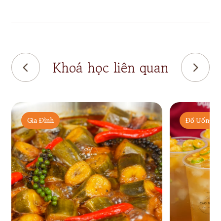
Khoá học liên quan
Gia Đình
Đồ Uống