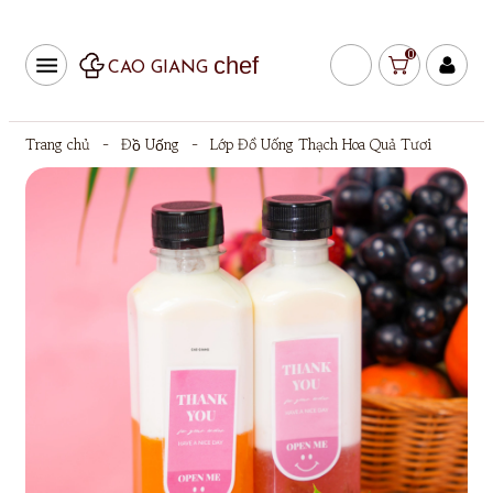
0
chef
CAO GIANG
Trang chủ
-
Đồ Uống
-
Lớp Đồ Uống Thạch Hoa Quả Tươi