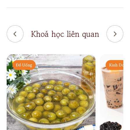
Khoá học liên quan
Đồ Uống
Kinh Doan