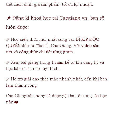
tiết cách định giá sản phẩm, tối ưu lợi nhuận.
📌
Đăng kí khoá học tại Caogiang.vn, bạn sẽ
luôn được:
✅ Học kiến thức mới nhất cùng các
BÍ KÍP ĐỘC
QUYỀN
đến từ đầu bếp Cao Giang. Với
video sắc
nét
và
công thức chi tiết từng gram
.
✅ Xem bài giảng trong
1 năm
kể từ khi đăng ký và
học bất kì lúc nào tuỳ thích.
✅ Hỗ trợ giải đáp thắc mắc nhanh nhất, đến khi bạn
làm thành công
Cao Giang rất mong sẽ được gặp bạn ở trong lớp học
này ❤️