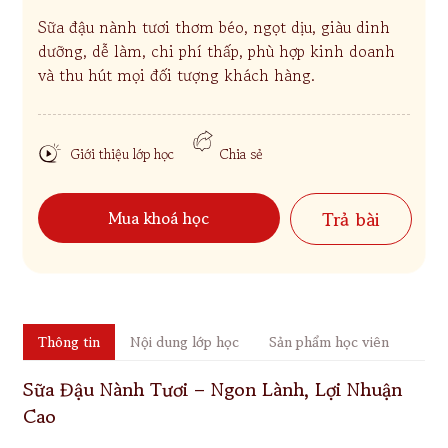
Sữa đậu nành tươi thơm béo, ngọt dịu, giàu dinh
dưỡng, dễ làm, chi phí thấp, phù hợp kinh doanh
và thu hút mọi đối tượng khách hàng.
Giới thiệu lớp học
Chia sẻ
Mua khoá học
Trả bài
Thông tin
Nội dung lớp học
Sản phẩm học viên
Sữa Đậu Nành Tươi – Ngon Lành, Lợi Nhuận
Cao