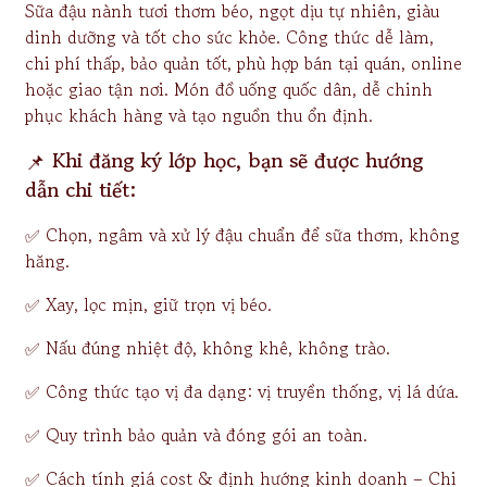
Sữa đậu nành tươi thơm béo, ngọt dịu tự nhiên, giàu
dinh dưỡng và tốt cho sức khỏe. Công thức dễ làm,
chi phí thấp, bảo quản tốt, phù hợp bán tại quán, online
hoặc giao tận nơi. Món đồ uống quốc dân, dễ chinh
phục khách hàng và tạo nguồn thu ổn định.
📌
Khi đăng ký lớp học, bạn sẽ được hướng
dẫn chi tiết:
✅
Chọn, ngâm và xử lý đậu chuẩn để sữa thơm, không
hăng.
✅
Xay, lọc mịn, giữ trọn vị béo.
✅
Nấu đúng nhiệt độ, không khê, không trào.
✅
Công thức tạo vị đa dạng: vị truyền thống, vị lá dứa.
✅
Quy trình bảo quản và đóng gói an toàn.
✅ Cách tính giá cost & định hướng kinh doanh – Chi