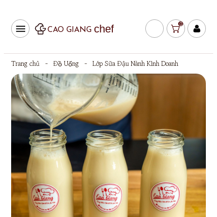
0
chef
CAO GIANG
Trang chủ
-
Đồ Uống
-
Lớp Sữa Đậu Nành Kinh Doanh