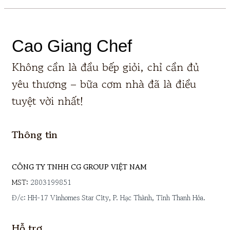
Cao Giang Chef
Không cần là đầu bếp giỏi, chỉ cần đủ
yêu thương – bữa cơm nhà đã là điều
tuyệt vời nhất!
Thông tin
CÔNG TY TNHH CG GROUP VIỆT NAM
MST:
2803199851
Đ/c: HH-17 Vinhomes Star City, P. Hạc Thành, Tỉnh Thanh Hóa.
Hỗ trợ