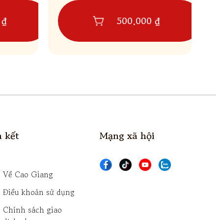
 ₫
500.000 ₫
Mạng xã hội
n kết
Về Cao Giang
Điều khoản sử dụng
Chính sách giao