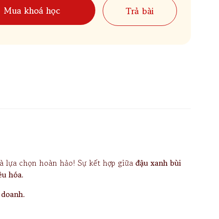
Mua khoá học
Trả bài
à lựa chọn hoàn hảo! Sự kết hợp giữa
đậu xanh bùi
iêu hóa
.
h doanh
.