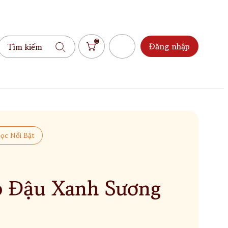
0
Đăng nhập
ọc Nổi Bật
 Đậu Xanh Sương