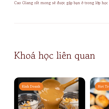
Cao Giang rất mong sẽ được gặp bạn ở trong lớp học
Khoá học liên quan
Kinh Doanh
Hot Tr