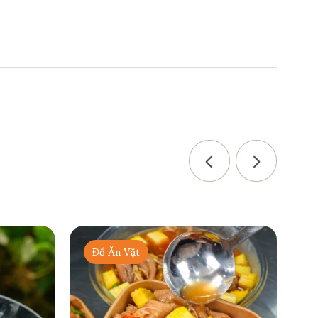
Đồ Ăn Vặt