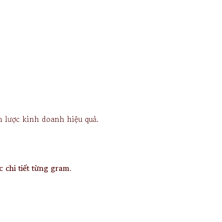
n lược kinh doanh hiệu quả.
c chi tiết từng gram
.