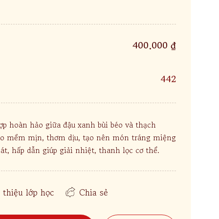
400.000 ₫
442
ợp hoàn hảo giữa đậu xanh bùi béo và thạch
áo mềm mịn, thơm dịu, tạo nên món tráng miệng
t, hấp dẫn giúp giải nhiệt, thanh lọc cơ thể.
 thiệu lớp học
Chia sẻ