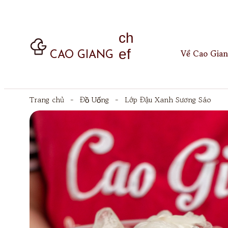
ch
ef
Về Cao Gian
CAO GIANG
Trang chủ
-
Đồ Uống
-
Lớp Đậu Xanh Sương Sáo