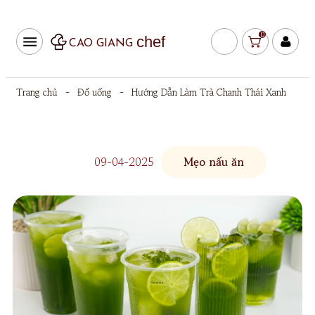
0
chef
CAO GIANG
Trang chủ
-
Đồ uống
-
Hướng Dẫn Làm Trà Chanh Thái Xanh
09-04-2025
Mẹo nấu ăn