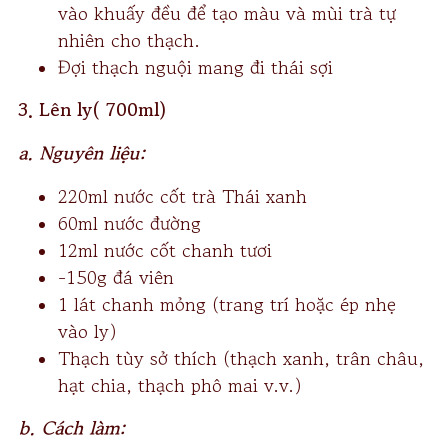
vào khuấy đều để tạo màu và mùi trà tự
nhiên cho thạch.
Đợi thạch nguội mang đi thái sợi
3. Lên ly( 700ml)
a. Nguyên liệu:
220ml nước cốt trà Thái xanh
60ml nước đường
12ml nước cốt chanh tươi
-150g đá viên
1 lát chanh mỏng (trang trí hoặc ép nhẹ
vào ly)
Thạch tùy sở thích (thạch xanh, trân châu,
hạt chia, thạch phô mai v.v.)
b. Cách làm: