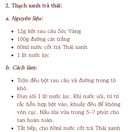
2. Thạch xanh trà thái:
a. Nguyên liệu:
12g bột rau câu Sóc Vàng
100g đường cát trắng
60ml nước cốt trà Thái xanh
1 lít nước lọc
b. Cách làm:
Trộn đều bột rau câu và đường trong tô
khô.
Đun sôi 1 lít nước lọc. Khi nước sôi, từ từ
rắc hỗn hợp bột vào, khuấy đều để không
vón cục. Nấu lửa vừa trong 5–7 phút cho
tan hoàn toàn.
Tắt bếp, cho 60ml nước cốt trà Thái xanh