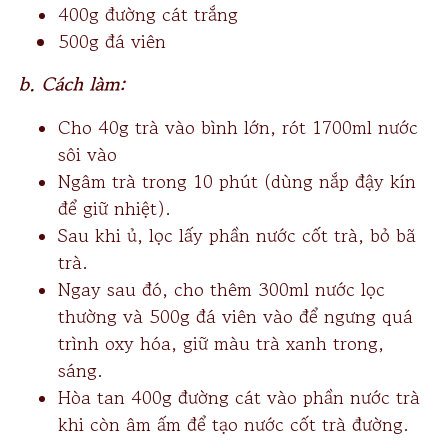
400g đường cát trắng
500g đá viên
b. Cách làm:
Cho 40g trà vào bình lớn, rót 1700ml nước
sôi vào
Ngâm trà trong 10 phút (dùng nắp đậy kín
để giữ nhiệt).
Sau khi ủ, lọc lấy phần nước cốt trà, bỏ bã
trà.
Ngay sau đó, cho thêm 300ml nước lọc
thường và 500g đá viên vào để ngưng quá
trình oxy hóa, giữ màu trà xanh trong,
sáng.
Hòa tan 400g đường cát vào phần nước trà
khi còn âm ấm để tạo nước cốt trà đường.