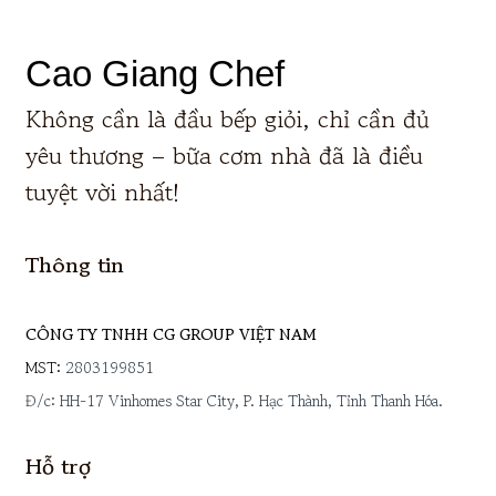
Cao Giang Chef
Không cần là đầu bếp giỏi, chỉ cần đủ
yêu thương – bữa cơm nhà đã là điều
tuyệt vời nhất!
Thông tin
CÔNG TY TNHH CG GROUP VIỆT NAM
MST:
2803199851
Đ/c: HH-17 Vinhomes Star City, P. Hạc Thành, Tỉnh Thanh Hóa.
Hỗ trợ