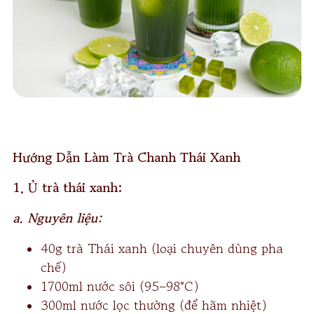
Hướng Dẫn Làm Trà Chanh Thái Xanh
1. Ủ trà thái xanh:
a. Nguyên liệu:
40g trà Thái xanh (loại chuyên dùng pha
chế)
1700ml nước sôi (95–98°C)
300ml nước lọc thường (để hãm nhiệt)