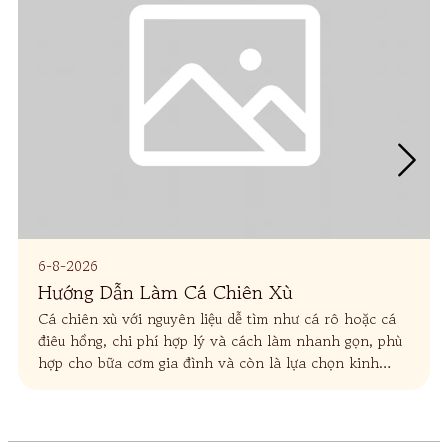
6-8-2026
Hướng Dẫn Làm Cá Chiên Xù
Cá chiên xù với nguyên liệu dễ tìm như cá rô hoặc cá
điêu hồng, chi phí hợp lý và cách làm nhanh gọn, phù
hợp cho bữa cơm gia đình và còn là lựa chọn kinh
doanh hiệu quả, dễ bán và hợp khẩu vị nhiều người.