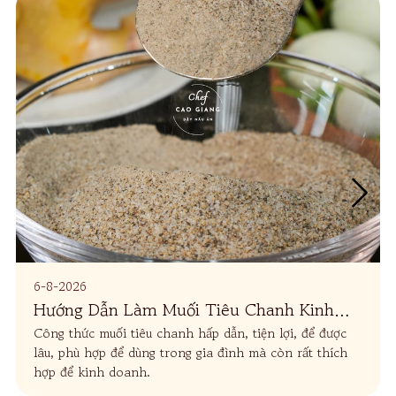
6-8-2026
Hướng Dẫn Làm Muối Tiêu Chanh Kinh
Công thức muối tiêu chanh hấp dẫn, tiện lợi, để được
Doanh
lâu, phù hợp để dùng trong gia đình mà còn rất thích
hợp để kinh doanh.