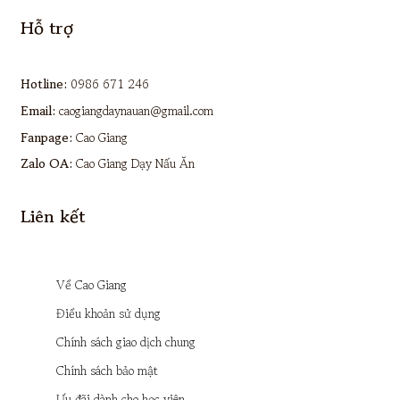
Hỗ trợ
Hotline:
0986 671 246
Email:
caogiangdaynauan@gmail.com
Fanpage:
Cao Giang
Zalo OA:
Cao Giang Dạy Nấu Ăn
Liên kết
Về Cao Giang
Điều khoản sử dụng
Chính sách giao dịch chung
Chính sách bảo mật
Ưu đãi dành cho học viên