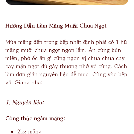
Hướng Dẫn Làm Măng Muối Chua Ngọt
Mùa măng đến trong bếp nhất định phải có 1 hũ
măng muối chua ngọt ngon lắm. Ăn cùng bún,
miến, phở ốc ăn gì cũng ngon vị chua chua cay
cay mặn ngọt đủ gây thương nhớ vô cùng. Cách
làm đơn giản nguyên liệu dễ mua. Cùng vào bếp
với Giang nha:
1. Nguyên liệu:
Công thức ngâm măng:
2kg măng