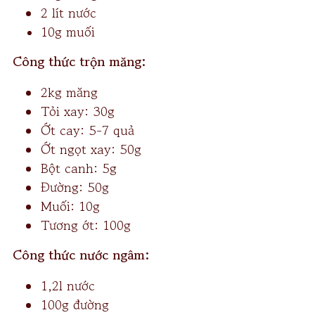
2 lít nước
10g muối
Công thức trộn măng:
2kg măng
Tỏi xay: 30g
Ớt cay: 5-7 quả
Ớt ngọt xay: 50g
Bột canh: 5g
Đường: 50g
Muối: 10g
Tương ớt: 100g
Công thức nước ngâm:
1,2l nước
100g đường