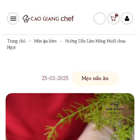
0
chef
CAO GIANG
Trang chủ
-
Món ăn kèm
-
Hướng Dẫn Làm Măng Muối chua
Ngọt
25-02-2025
Mẹo nấu ăn