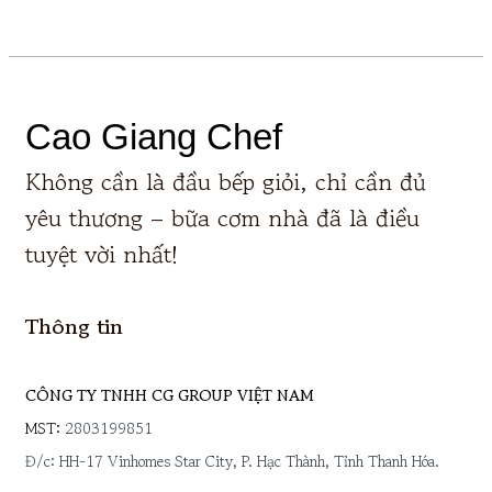
Cao Giang Chef
Không cần là đầu bếp giỏi, chỉ cần đủ
yêu thương – bữa cơm nhà đã là điều
tuyệt vời nhất!
Thông tin
CÔNG TY TNHH CG GROUP VIỆT NAM
MST:
2803199851
Đ/c: HH-17 Vinhomes Star City, P. Hạc Thành, Tỉnh Thanh Hóa.