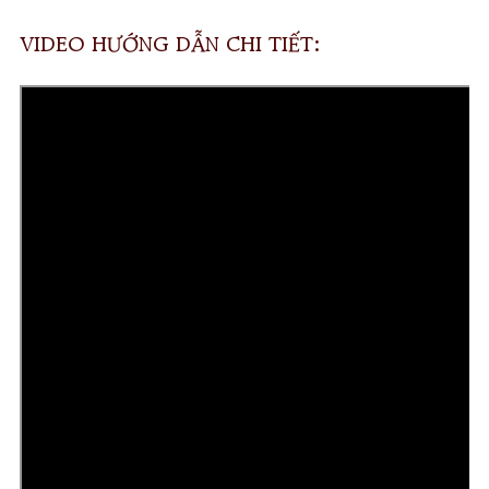
VIDEO HƯỚNG DẪN CHI TIẾT: