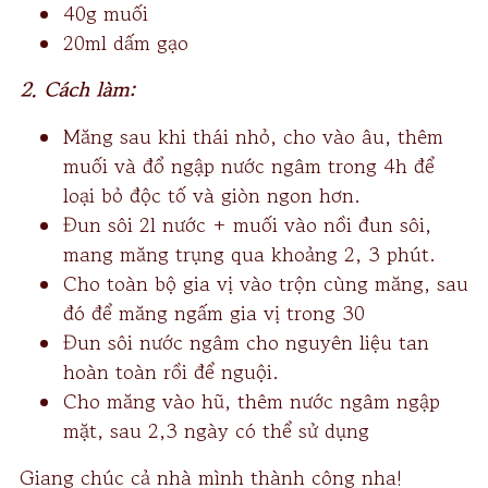
40g muối
20ml dấm gạo
2. Cách làm:
Măng sau khi thái nhỏ, cho vào âu, thêm
muối và đổ ngập nước ngâm trong 4h để
loại bỏ độc tố và giòn ngon hơn.
Đun sôi 2l nước + muối vào nồi đun sôi,
mang măng trụng qua khoảng 2, 3 phút.
Cho toàn bộ gia vị vào trộn cùng măng, sau
đó để măng ngấm gia vị trong 30
Đun sôi nước ngâm cho nguyên liệu tan
hoàn toàn rồi để nguội.
Cho măng vào hũ, thêm nước ngâm ngập
mặt, sau 2,3 ngày có thể sử dụng
Giang chúc cả nhà mình thành công nha!